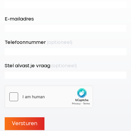
E-mailadres
Telefoonnummer
(optioneel)
Stel alvast je vraag
(optioneel)
Versturen