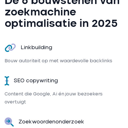
De 6 bouwstenen van
zoekmachine
optimalisatie in 2025
Linkbuilding
Bouw autoriteit op met waardevolle backlinks
SEO copywriting
Content die Google, Ai én jouw bezoekers
overtuigt
Zoekwoordenonderzoek