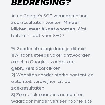
BEDREIGING?
AI en Google’s SGE veranderen hoe
zoekresultaten werken.
Minder
klikken, meer AI-antwoorden
. Wat
betekent dat voor SEO?
🚨 Zonder strategie loop je dit mis:
1| AI toont steeds vaker antwoorden
direct in Google – zonder dat
gebruikers doorklikken
2| Websites zonder sterke content en
autoriteit verdwijnen uit de
zoekresultaten
3| Zero-click searches nemen toe,
waardoor minder verkeer naar je site