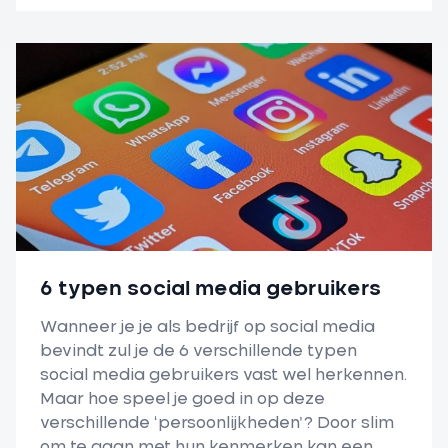
6 typen social media gebruikers
Wanneer je je als bedrijf op social media
bevindt zul je de 6 verschillende typen
social media gebruikers vast wel herkennen.
Maar hoe speel je goed in op deze
verschillende ‘persoonlijkheden’? Door slim
om te gaan met hun kenmerken kan een