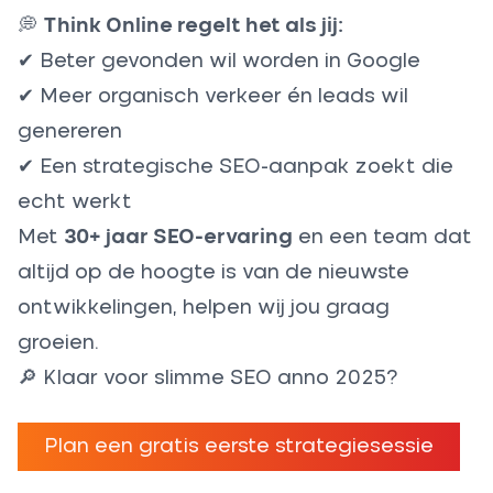
💭
Think Online regelt het als jij:
✔ Beter gevonden wil worden in Google
✔ Meer organisch verkeer én leads wil
genereren
✔ Een strategische SEO-aanpak zoekt die
echt werkt
Met
30+ jaar SEO-ervaring
en een team dat
altijd op de hoogte is van de nieuwste
ontwikkelingen, helpen wij jou graag
groeien.
🔎 Klaar voor slimme SEO anno 2025?
Plan een gratis eerste strategiesessie