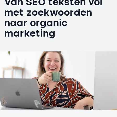
Van SEO teksten vol
met zoekwoorden
naar organic
marketing