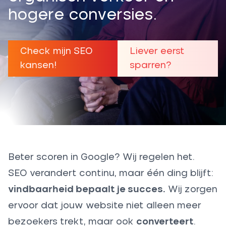
hogere conversies.
Check mijn SEO
Liever eerst
kansen!
sparren?
Beter scoren in Google? Wij regelen het.
SEO verandert continu, maar één ding blijft:
vindbaarheid bepaalt je succes.
Wij zorgen
ervoor dat jouw website niet alleen meer
bezoekers trekt, maar ook
converteert
.