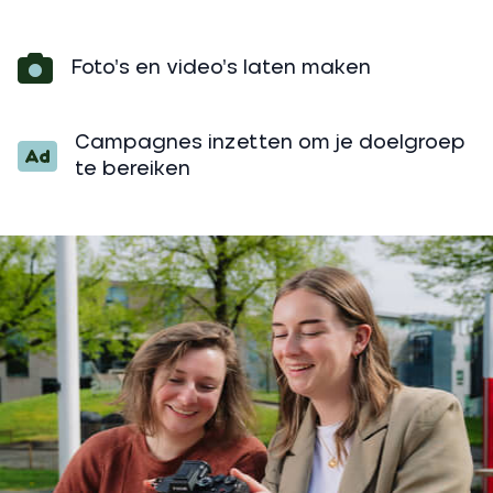
Foto’s en video’s laten maken
Campagnes inzetten om je doelgroep
te bereiken