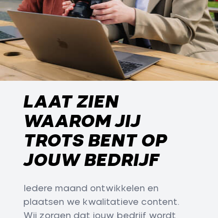
LAAT ZIEN
WAAROM JIJ
TROTS BENT OP
JOUW BEDRIJF
Iedere maand ontwikkelen en
plaatsen we kwalitatieve content.
Wij zorgen dat jouw bedrijf wordt