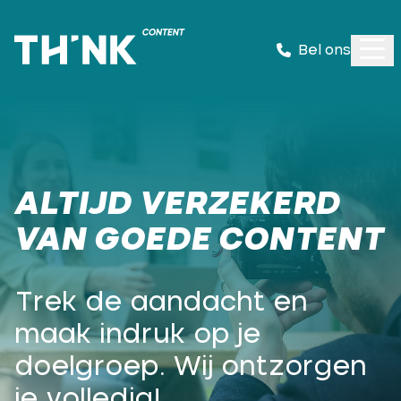
Bel ons
ALTIJD VERZEKERD
VAN GOEDE CONTENT
Trek de aandacht en
maak indruk op je
doelgroep. Wij ontzorgen
je volledig!