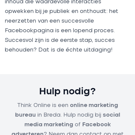
inhoud die waardevolle interacties
opwekken bij je publiek en onthoudt: het
neerzetten van een succesvolle
Facebookpagina is een lopend proces.
Succesvol zijn is de eerste stap, succes
behouden? Dat is de échte uitdaging!
Hulp nodig?
Think Online is een
online marketing
bureau
in Breda. Hulp nodig bij
social
media marketing
of
Facebook
adverteren
? Neem dan
contact op met