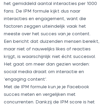
het gemiddeld aantal interacties per 1000
fans. De IPM formule kijkt dus naar
interacties en engagement, want die
factoren zeggen uiteindelijk vaak het
meeste over het succes van je content.
Een bericht dat duizenden mensen bereikt,
maar niet of nauwelijks likes of reacties
krijgt, is waarschijnlijk niet écht succesvol.
Het gaat om meer dan gezien worden:
social media draait om interactie en
‘engaging content’.
Met de IPM formule kun je je Facebook
succes meten en vergelijken met
concurrenten. Dankzij de IPM score is het