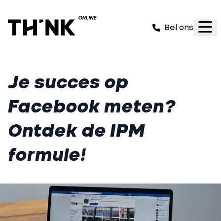
Bel ons
Je succes op
Facebook meten?
Ontdek de IPM
formule!