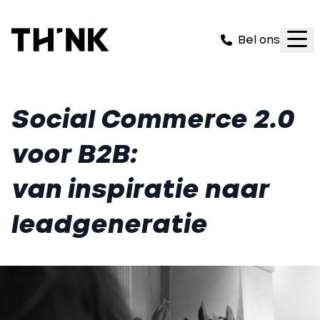
Bel ons
Social Commerce 2.0
voor B2B:
van inspiratie naar
leadgeneratie